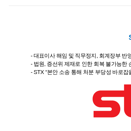
-
대표이사 해임 및 직무정지
,
회계장부 반영
-
법원
,
증선위 제재로 인한 회복 불가능한 
- STX “
본안 소송 통해 처분 부당성 바로잡