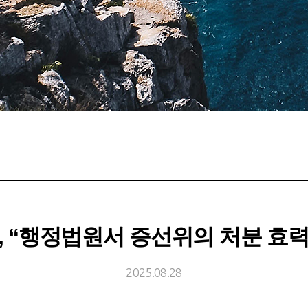
STX, “행정법원서 증선위의 처분 효
2025.08.28