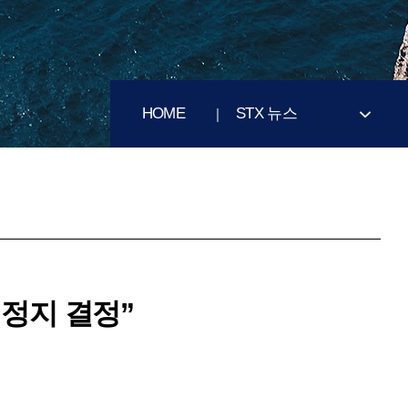
HOME
STX 뉴스
력정지 결정”