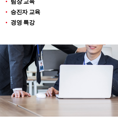
팀장 교육
승진자 교육
경영 특강