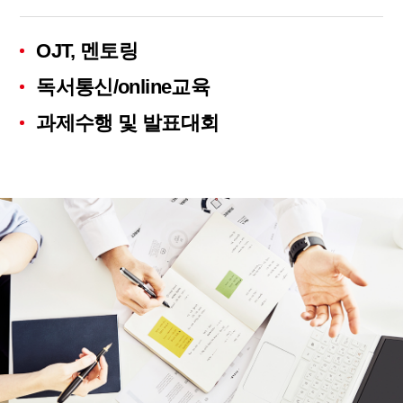
OJT, 멘토링
독서통신/online교육
과제수행 및 발표대회