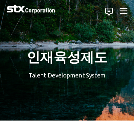
인재육성제도
Talent Development System