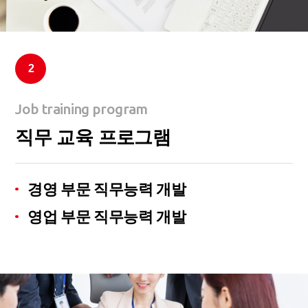
2
Job training program
직무 교육 프로그램
경영 부문 직무능력 개발
영업 부문 직무능력 개발