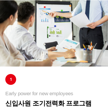
1
Early power for new employees
신입사원 조기전력화 프로그램