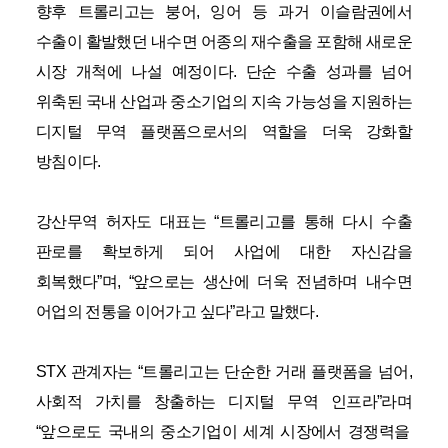
향후 트롤리고는 붕어
,
잉어 등 과거 이슬람권에서
수출이 활발했던 내수면 어종의 재수출을 포함해 새로운
시장 개척에 나설 예정이다
.
단순 수출 성과를 넘어
위축된 국내 산업과 중소기업의 지속 가능성을 지원하는
디지털 무역 플랫폼으로서의 역할을 더욱 강화할
방침이다
.
강산무역 허자도 대표는
“
트롤리고를 통해 다시 수출
판로를 확보하게 되어 사업에 대한 자신감을
회복했다
”
며
, “
앞으로는 생산에 더욱 전념하며 내수면
어업의 전통을 이어가고 싶다
”
라고 말했다
.
STX
관계자는
“
트롤리고는 단순한 거래 플랫폼을 넘어
,
사회적 가치를 창출하는 디지털 무역 인프라
”
라며
“
앞으로도 국내의 중소기업이 세계 시장에서 경쟁력을