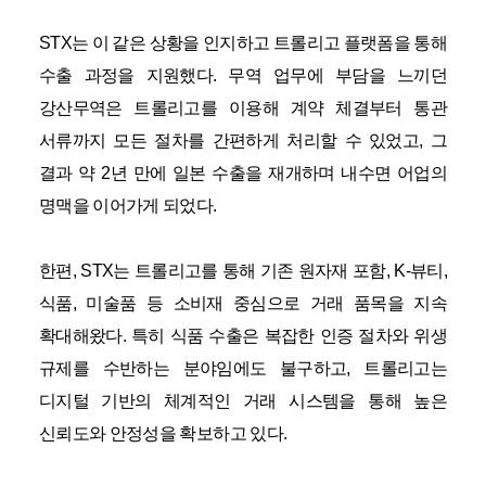
STX
는 이 같은 상황을 인지하고 트롤리고 플랫폼을 통해
수출 과정을 지원했다
.
무역 업무에 부담을 느끼던
강산무역은 트롤리고를 이용해 계약 체결부터 통관
서류까지 모든 절차를 간편하게 처리할 수 있었고
,
그
결과 약
2
년 만에 일본 수출을 재개하며 내수면 어업의
명맥을 이어가게 되었다
.
한편
, STX
는 트롤리고를 통해 기존 원자재 포함
, K-
뷰티
,
식품
,
미술품 등 소비재 중심으로 거래 품목을 지속
확대해왔다
.
특히 식품 수출은 복잡한 인증 절차와 위생
규제를 수반하는 분야임에도 불구하고
,
트롤리고는
디지털 기반의 체계적인 거래 시스템을 통해 높은
신뢰도와 안정성을 확보하고 있다
.