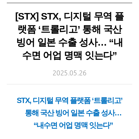
[STX] STX, 디지털 무역 플
랫폼 ‘트롤리고’ 통해 국산
빙어 일본 수출 성사… “내
수면 어업 명맥 잇는다”
2025.05.26
STX,
디지털 무역 플랫폼
‘
트롤리고
’
통해 국산 빙어 일본 수출 성사
…
“
내수면 어업 명맥 잇는다
”