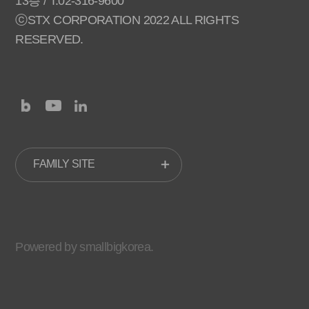
13층 / T.02-316-9600
ⓒSTX CORPORATION 2022 ALL RIGHTS
RESERVED.
FAMILY SITE
Powered by smallbigkorea.