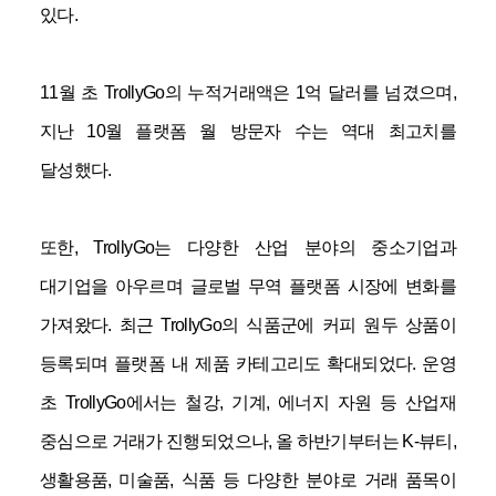
있다
.
11
월 초
TrollyGo
의 누적거래액은
1
억 달러를 넘겼으며
,
지난
10
월 플랫폼 월 방문자 수는 역대 최고치를
달성했다
.
또한
, TrollyGo
는 다양한 산업 분야의 중소기업과
대기업을 아우르며 글로벌 무역 플랫폼 시장에 변화를
가져왔다
.
최근
TrollyGo
의 식품군에 커피 원두 상품이
등록되며 플랫폼 내 제품 카테고리도 확대되었다
.
운영
초
TrollyGo
에서는 철강
,
기계
,
에너지 자원 등 산업재
중심으로 거래가 진행되었으나
,
올 하반기부터는
K-
뷰티
,
생활용품
,
미술품
,
식품 등 다양한 분야로 거래 품목이