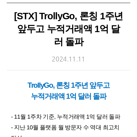
[STX] TrollyGo, 론칭 1주년
앞두고 누적거래액 1억 달
러 돌파
2024.11.11
TrollyGo, 론칭 1주년 앞두고
누적거래액 1억 달러 돌파
- 11
월
1
주차 기준
,
누적거래액
1
억 달러 돌파
-
지난
10
월 플랫폼 월 방문자 수 역대 최고치