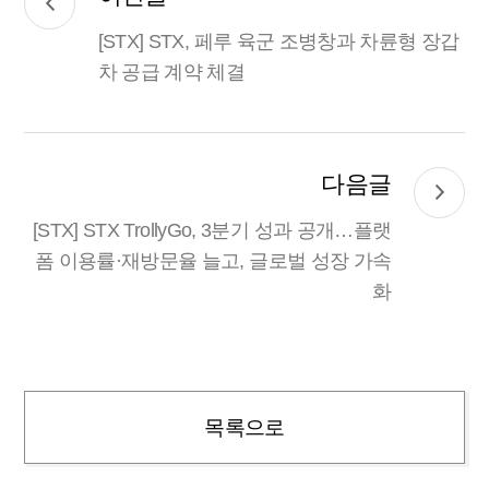
[STX] STX, 페루 육군 조병창과 차륜형 장갑
차 공급 계약 체결
다음글
[STX] STX TrollyGo, 3분기 성과 공개…플랫
폼 이용률·재방문율 늘고, 글로벌 성장 가속
화
목록으로