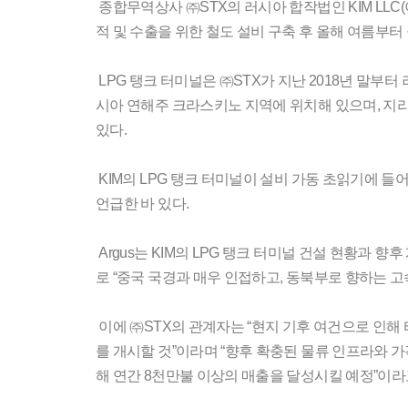
종합무역상사 ㈜STX의 러시아 합작법인 KIM LLC(이
적 및 수출을 위한 철도 설비 구축 후 올해 여름부
LPG 탱크 터미널은 ㈜STX가 지난 2018년 말부
시아 연해주 크라스키노 지역에 위치해 있으며, 지리
있다.
KIM의 LPG 탱크 터미널이 설비 가동 초읽기에 들어갔
언급한 바 있다.
Argus는 KIM의 LPG 탱크 터미널 건설 현황과 
로 “중국 국경과 매우 인접하고, 동북부로 향하는
이에 ㈜STX의 관계자는 “현지 기후 여건으로 인해
를 개시할 것”이라며 “향후 확충된 물류 인프라와 가격
해 연간 8천만불 이상의 매출을 달성시킬 예정”이라