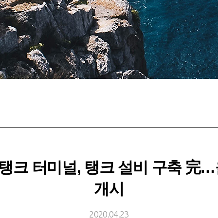
LPG 탱크 터미널, 탱크 설비 구축 
개시
2020.04.23