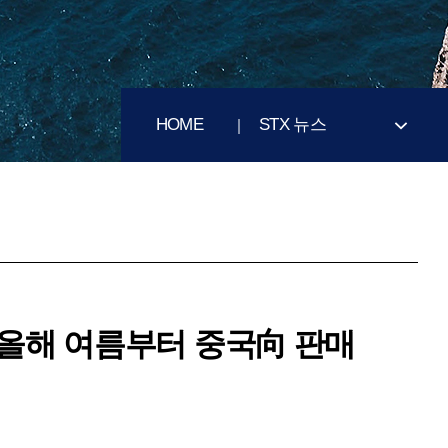
HOME
STX 뉴스
完…올해 여름부터 중국向 판매