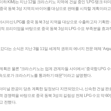
하 KIM)는 지난 12월 크라스키노 지역에 건설 중인 ‘LPG 탱크 터미
터 중국 동북 3성 지역의 바이어를 대상으로 판매를 시작할 계획이라고
터 러시아산 LPG를 중국 동북 3성 지역을 대상으로 수출하고자 기획한
적 프리미엄을 바탕으로 중국 동북 3성의 LPG 수요 부족분을 효과
다는 소식은 지난 3월 11일 세계적 권위의 에너지 전문 매체 ‘Argus 
향후 계획은 물론 “크라스키노는 업계 관계자들 사이에서 ‘중국향 LPG 
 고속도로가 크라스키노를 통과하기 때문”이라고 설명했다.
 터미널 완공이 당초 계획한 일정보다 지연되었으나, 신속한 건설 완
 경쟁력을 바탕으로 중국 동북 3성의 길림성 전체 LPG 수요 약 60
고 전했다.