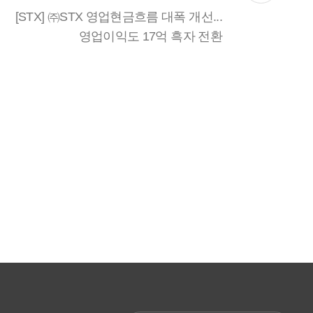
[STX] ㈜STX 영업현금흐름 대폭 개선...
영업이익도 17억 흑자 전환