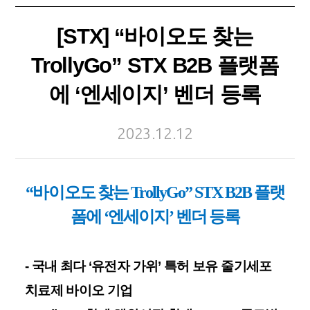
[STX] “바이오도 찾는
TrollyGo” STX B2B 플랫폼
에 ‘엔세이지’ 벤더 등록
2023.12.12
“
바이
오도 찾는
TrollyGo” STX B2B
플랫
폼에
‘
엔세이지
’
벤더 등록
-
국내 최다
‘
유전자 가위
’
특허 보유 줄기세포
치료제 바이오 기업