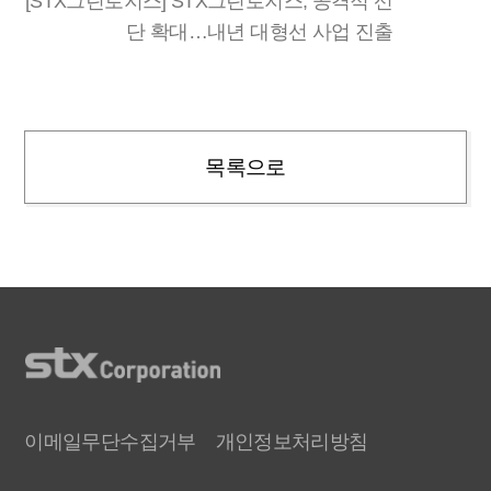
[STX그린로지스] STX그린로지스, 공격적 선
단 확대…내년 대형선 사업 진출
목록으로
이메일무단수집거부
개인정보처리방침