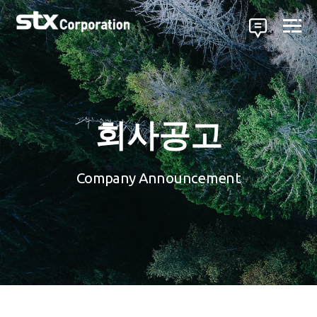
회사공고
Company Announcement