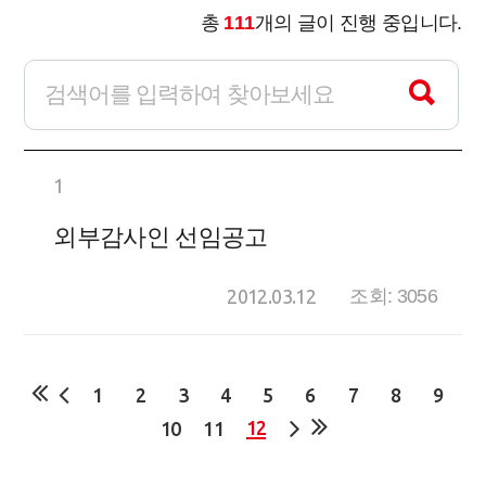
총
111
개의 글이 진행 중입니다.
1
외부감사인 선임공고
2012.03.12
조회: 3056
1
2
3
4
5
6
7
8
9
12
10
11