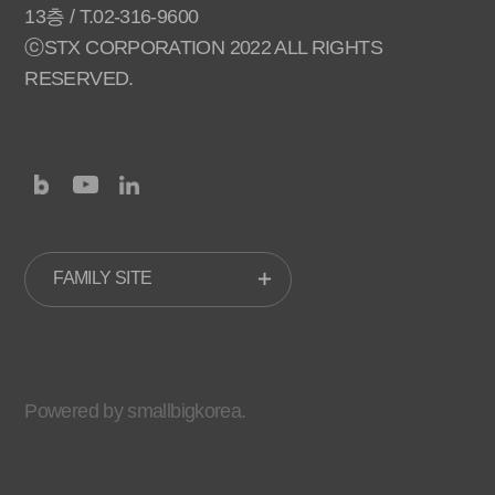
13층 / T.02-316-9600
ⓒSTX CORPORATION 2022 ALL RIGHTS
RESERVED.
FAMILY SITE
Powered by smallbigkorea.