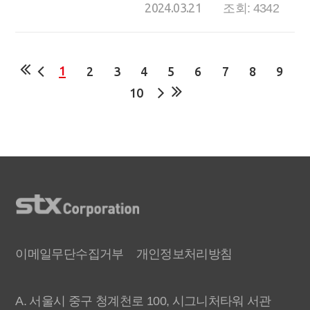
2024.03.21
조회: 4342
1
2
3
4
5
6
7
8
9
10
이메일무단수집거부
개인정보처리방침
A. 서울시 중구 청계천로 100, 시그니처타워 서관