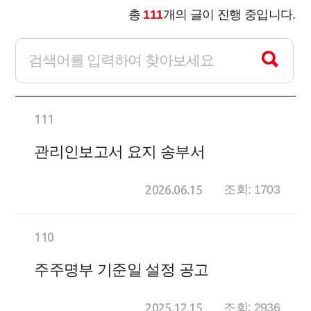
총
111
개의 글이 진행 중입니다.
111
관리인보고서 요지 송부서
2026.06.15
조회: 1703
110
주주명부 기준일 설정 공고
2025.12.15
조회: 2936