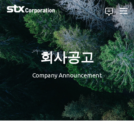
회사공고
Company Announcement