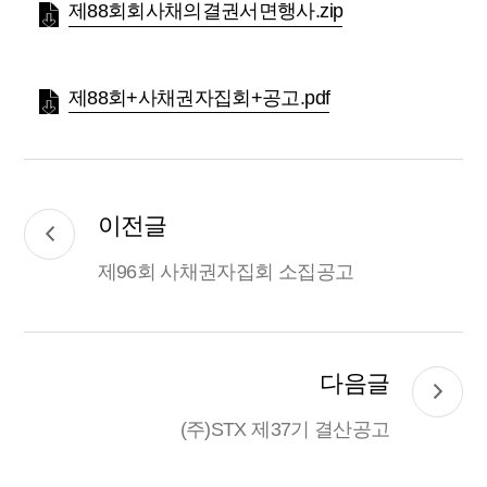
제88회회사채의결권서면행사.zip
제88회+사채권자집회+공고.pdf
이전글
제96회 사채권자집회 소집공고
다음글
(주)STX 제37기 결산공고