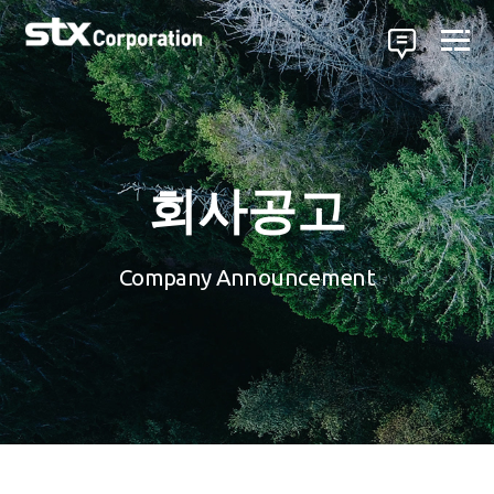
회사공고
Company Announcement