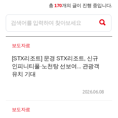
총
170
개의 글이 진행 중입니다.
보도자료
[STX리조트] 문경 STX리조트, 신규
인피니티풀·노천탕 선보여... 관광객
유치 기대
2026.06.08
보도자료