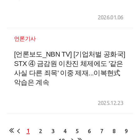
2026.01.06
언론기사
[언론보도_NBN TV] [기업처벌 공화국]
STX ④ 금감원 이찬진 체제에도 '같은
사실 다른 죄목' 이중 제재...이복현式
악습은 계속
2025.12.23
1
2
3
4
5
6
7
8
9