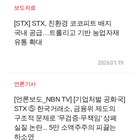
보도자료
[STX] STX, 친환경 코코피트 배지
국내 공급…트롤리고 기반 농업자재
유통 확대
2026.01.19
언론기사
[언론보도_NBN TV] [기업처벌 공화국]
STX ⑤ 한국거래소, 금융위 제도의
구조적 문제로 '무검증·무책임' 상폐
실질 논란... 5만 소액주주의 피끓는
하소연