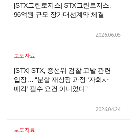
[STX그린로지스] STX그린로지스,
96억원 규모 장기대선계약 체결
2026.06.05
보도자료
[STX] STX, 증선위 검찰 고발 관련
입장… “분할 재상장 과정 ‘자회사
매각’ 필수 요건 아니었다”
2026.04.24
보도자료