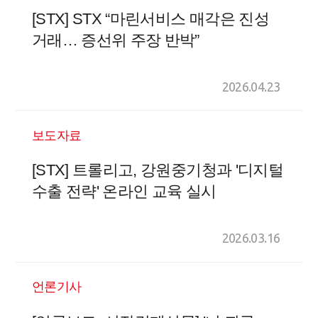
[STX] STX “마린서비스 매각은 진성
거래… 증선위 주장 반박”
2026.04.23
보도자료
[STX] 트롤리고, 강원중기청과 '디지털
수출 전략' 온라인 교육 실시
2026.03.16
언론기사