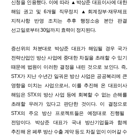
신청을 인용했다
.
이에 따라
▲
박상준 대표이사에 대한
해임 권고 및
6
개월 직무정지
▲
회계장부
·
재무제표
지적사항 반영 조치는 추후 행정소송 본안 판결
선고일로부터
30
일까지 효력이 정지된다
.
증선위의 처분대로 박상준 대표가 해임될 경우 국가
전략산업인 방산 사업에 중대한 차질을 초래할 수 있기
때문에 법원이 이러한 결정을 내린 것으로 보인다
.
즉
,
STX
가 지난 수년간 일궈온 방산 사업은 공공복리에 큰
영향을 미치는 사업으로서
,
이를 추진해 온 대표이사
해임은
STX
의 방산 사업 등에 회복할 수 없는 손해를
초래할 우려가 있다고 판단한 것이다
.
이 결정으로
STX
의 주요 방산 프로젝트들은 예정대로 진행될
전망이다
.
박상준 대표가 국내 방산기업들과 함께
추진해 온 페루 방산 수출 계약 등도 차질 없이 이어갈 수