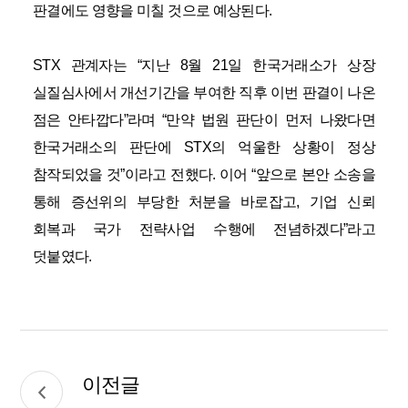
판결에도 영향을 미칠 것으로 예상된다
.
STX
관계자는
“
지난
8
월
21
일 한국거래소가 상장
실질심사에서 개선기간을 부여한 직후 이번 판결이 나온
점은 안타깝다
”
라며
“
만약 법원 판단이 먼저 나왔다면
한국거래소의 판단에
STX
의 억울한 상황이 정상
참작되었을 것
”
이라고 전했다
.
이어 “앞으로 본안 소송을
통해 증선위의 부당한 처분을 바로잡고
,
기업 신뢰
회복과 국가 전략사업 수행에 전념하겠다
”
라고
덧붙였다
.
이전글