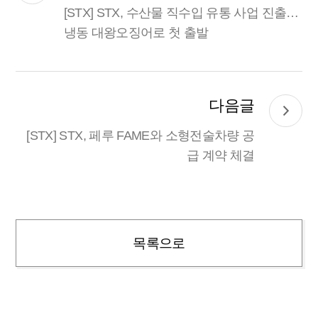
[STX] STX, 수산물 직수입 유통 사업 진출…
냉동 대왕오징어로 첫 출발
다음글
[STX] STX, 페루 FAME와 소형전술차량 공
급 계약 체결
목록으로