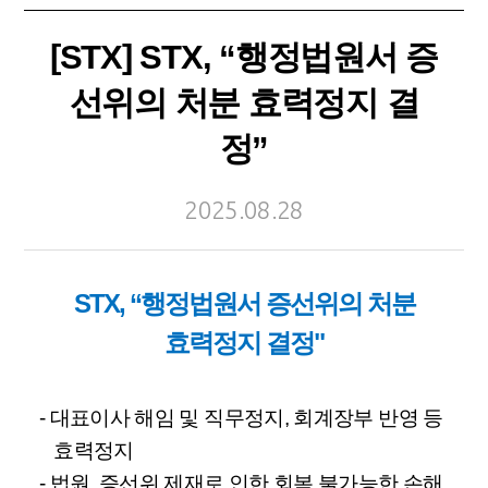
[STX] STX, “행정법원서 증
선위의 처분 효력정지 결
정”
2025.08.28
STX, “행정법원서 증선위의 처분
효력정지 결정"
-
대표이사 해임 및 직무정지
,
회계장부 반영 등
효력정지
-
법원
,
증선위 제재로 인한 회복 불가능한 손해