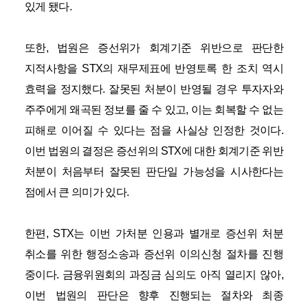
있게 됐다
.
또한
,
법원은 증선위가 회계기준 위반으로 판단한
지적사항을
STX
의 재무제표에 반영토록 한 조치 역시
효력을 정지했다
.
잘못된 처분이 반영될 경우 투자자와
주주에게 왜곡된 정보를 줄 수 있고
,
이는 회복할 수 없는
피해로 이어질 수 있다는 점을 사실상 인정한 것이다
.
이번 법원의 결정은 증선위의
STX
에 대한 회계기준 위반
처분이 처음부터 잘못된 판단일 가능성을 시사한다는
점에서 큰 의미가 있다
.
한편
, STX
는 이번 가처분 인용과 별개로 증선위 처분
취소를 위한 행정소송과 증선위 이의신청 절차를 진행
중이다
.
금융위원회의 과징금 심의도 아직 열리지 않아
,
이번 법원의 판단은 향후 진행되는 절차와 최종